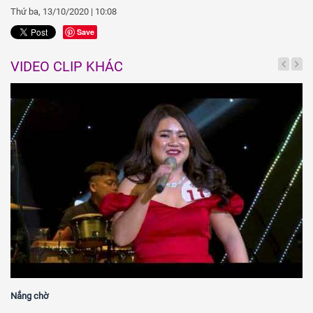
Thứ ba, 13/10/2020 | 10:08
Save
VIDEO CLIP KHÁC
Nắng chờ