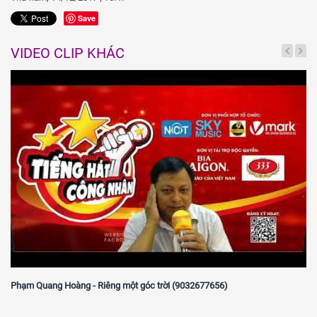
Save
VIDEO CLIP KHÁC
Phạm Quang Hoàng - Riêng một góc trời (9032677656)