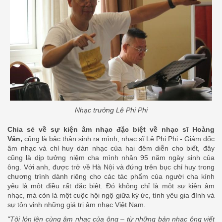
Nhạc trưởng Lê Phi Phi
Chia sẻ về sự kiện âm nhạc đặc biệt về nhạc sĩ Hoàng
Vân,
cũng là bậc thân sinh ra mình, nhạc sĩ Lê Phi Phi - Giám đốc
âm nhạc và chỉ huy dàn nhạc của hai đêm diễn cho biết, đây
cũng là dịp tưởng niệm cha mình nhân 95 năm ngày sinh của
ông. Với anh, được trở về Hà Nội và đứng trên bục chỉ huy trong
chương trình dành riêng cho các tác phẩm của người cha kính
yêu là một điều rất đặc biệt. Đó không chỉ là một sự kiện âm
nhạc, mà còn là một cuộc hội ngộ giữa ký ức, tình yêu gia đình và
sự tôn vinh những giá trị âm nhạc Việt Nam.
"Tôi lớn lên cùng âm nhạc của ông – từ những bản nhạc ông viết