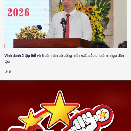
Vinh danh 2 tập thể và 6 cá nhân có cống hiến xuất sắc cho âm nhạc dân
tộc
8