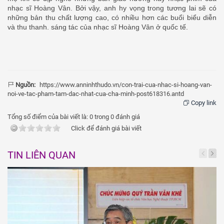
nhạc sĩ Hoàng Vân. Bởi vậy, anh hy vọng trong tương lai sẽ có
những bản thu chất lượng cao, có nhiều hơn các buổi biểu diễn
và thu thanh. sáng tác của nhạc sĩ Hoàng Vân ở quốc tế.
Nguồn:
https://www.anninhthudo.vn/con-trai-cua-nhac-si-hoang-van-
noi-ve-tac-pham-tam-dac-nhat-cua-cha-minh-post618316.antd
Copy link
Tổng số điểm của bài viết là:
0
trong
0
đánh giá
Click để đánh giá bài viết
TIN LIÊN QUAN