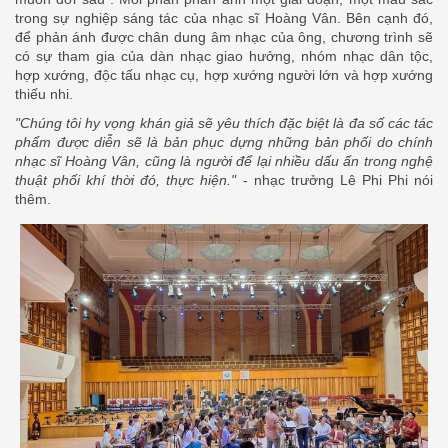
trong sự nghiệp sáng tác của nhạc sĩ Hoàng Vân. Bên cạnh đó,
để phản ánh được chân dung âm nhạc của ông, chương trình sẽ
có sự tham gia của dàn nhạc giao hưởng, nhóm nhạc dân tộc,
hợp xướng, độc tấu nhạc cụ, hợp xướng người lớn và hợp xướng
thiếu nhi.
"Chúng tôi hy vọng khán giả sẽ yêu thích đặc biệt là đa số các tác
phẩm được diễn sẽ là bản phục dựng những bản phối do chính
nhạc sĩ Hoàng Vân, cũng là người để lại nhiều dấu ấn trong nghệ
thuật phối khí thời đó, thực hiện."
- nhạc trưởng Lê Phi Phi nói
thêm.